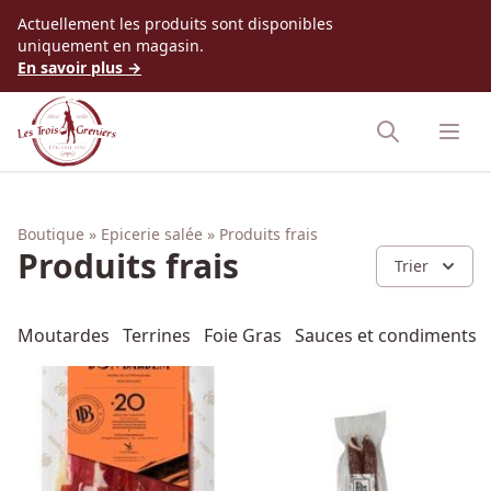
Accès au contenu
Actuellement les produits sont disponibles
uniquement en magasin.
En savoir plus →
Boutique
Epicerie salée
Produits frais
Produits frais
Trier
Moutardes
Terrines
Foie Gras
Sauces et condiments