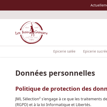
Accès au contenu
Actuellem
Epicerie salée
Epicerie sucré
Données personnelles
Politique de protection des don
JML Sélection² s'engage à ce que les traitements 
(RGPD) et à la loi Informatique et Libertés.