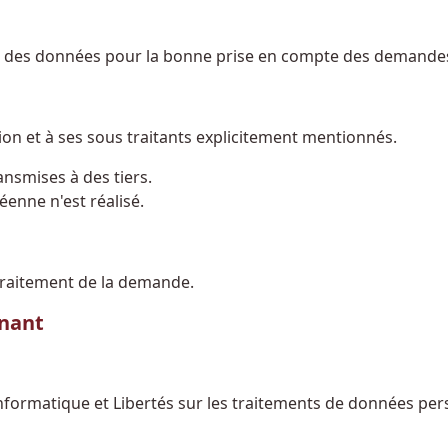
res des données pour la bonne prise en compte des demande
ion et à ses sous traitants explicitement mentionnés.
nsmises à des tiers.
enne n'est réalisé.
traitement de la demande.
rnant
Informatique et Libertés sur les traitements de données per