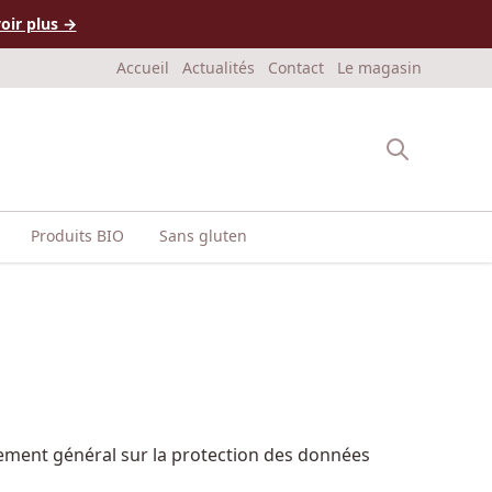
oir plus →
Accueil
Actualités
Contact
Le magasin
Produits BIO
Sans gluten
lement général sur la protection des données