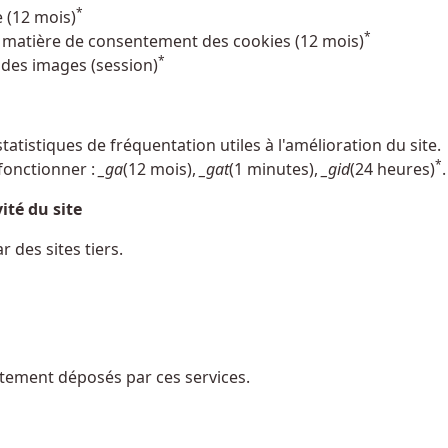
*
 (12 mois)
*
n matière de consentement des cookies (12 mois)
*
 des images (session)
atistiques de fréquentation utiles à l'amélioration du site.
*
fonctionner :
_ga
(12 mois),
_gat
(1 minutes),
_gid
(24 heures)
.
ité du site
 des sites tiers.
ectement déposés par ces services.