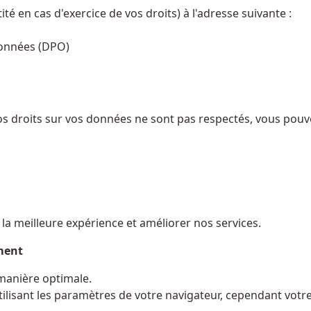
ité en cas d'exercice de vos droits) à l'adresse suivante :
 données (DPO)
os droits sur vos données ne sont pas respectés, vous pouve
r la meilleure expérience et améliorer nos services.
ment
manière optimale.
lisant les paramètres de votre navigateur, cependant votre 