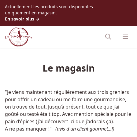
Accès au contenu
Actuellement les produits sont disponibles
uniquement en magasin.
En savoir plus →
Le magasin
"Je viens maintenant régulièrement aux trois greniers
pour offrir un cadeau ou me faire une gourmandise,
on trouve de tout. Jusqu’à présent, tout ce que j’ai
goûté ou testé était top. Avec mention spéciale pour le
pain d’épices (j’ai découvert ici que j’adorais ça).
A ne pas manquer !"
(avis d'un client gourmet...!)