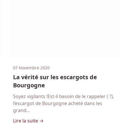
07 Novembre 2020
La vérité sur les escargots de
Bourgogne
Soyez vigilants !Est-il besoin de le rappeler ( ?),
l’escargot de Bourgogne acheté dans les
grand…
vités
- La vérité sur les escargots de Bourgo
Lire la suite →