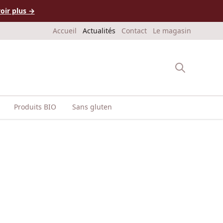
oir plus →
Accueil
Actualités
Contact
Le magasin
Produits BIO
Sans gluten