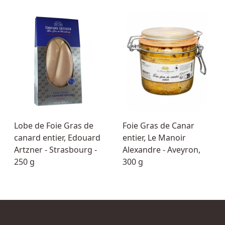
Lobe de Foie Gras de
Foie Gras de Canar
canard entier, Edouard
entier, Le Manoir
Artzner - Strasbourg -
Alexandre - Aveyron,
250 g
300 g