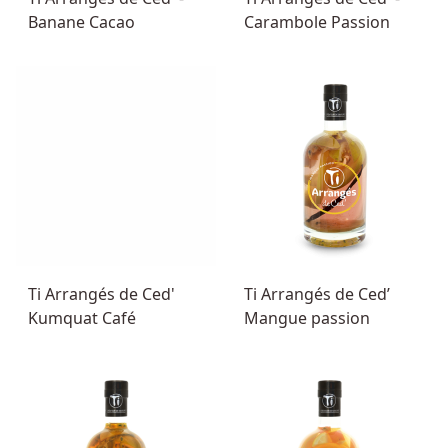
Banane Cacao
Carambole Passion
Ti Arrangés de Ced'
Ti Arrangés de Ced’
Kumquat Café
Mangue passion