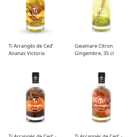
Ti Arrangés de Ced’
Gwamare Citron
Ananas Victoria
Gingembre, 35 cl
Ti Arrangés de Ced' -
Ti Arrangés de Ced' -