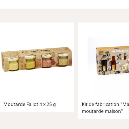
Moutarde Fallot 4 x 25 g
Kit de fabrication "M
moutarde maison"