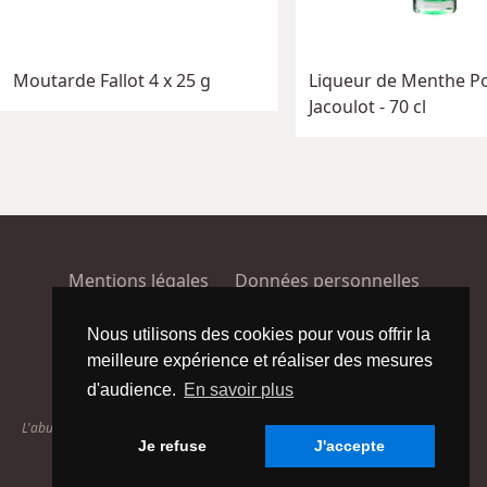
Moutarde Fallot 4 x 25 g
Liqueur de Menthe Po
Jacoulot - 70 cl
Mentions légales
Données personnelles
Conditions générales de vente
Plan du site
Nous utilisons des cookies pour vous offrir la
meilleure expérience et réaliser des mesures
Facebook
Instagram
d'audience.
En savoir plus
L'abus d'alcool est dangereux pour la santé. À consommer avec modération.
Je refuse
J'accepte
© 2026 Com & cie.