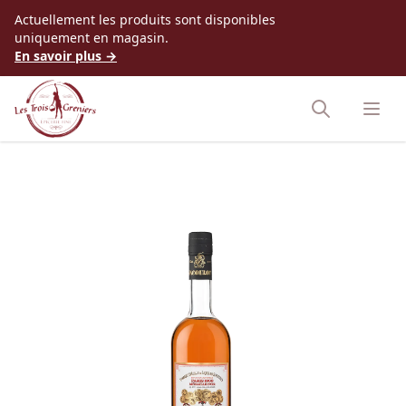
Accès au contenu
Actuellement les produits sont disponibles
uniquement en magasin.
En savoir plus →