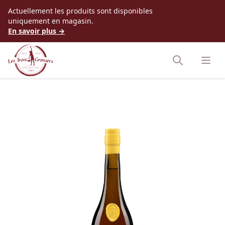
Accès au contenu
Actuellement les produits sont disponibles
uniquement en magasin.
En savoir plus →