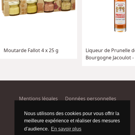
Moutarde Fallot 4 x 25 g
Liqueur de Prunelle d
Bourgogne Jacoulot - 
Mentions légales
Données personnelles
Conditions générales de vente
Plan du site
Nous utilisons des cookies pour vous offrir la
meilleure expérience et réaliser des mesures
Facebook
Instagram
d'audience.
En savoir plus