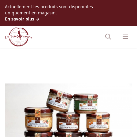
Accès au contenu
Actuellement les produits sont disponibles
uniquement en magasin.
En savoir plus →