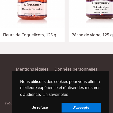
Fleurs de Coquelicots, 125 g
Pêche de vigne, 125 g
Mentions légales
Données personnelles
Conditions générales de vente
Plan du site
Nous utilisons des cookies pour vous offrir la
meilleure expérience et réaliser des mesures
Facebook
Instagram
d'audience.
En savoir plus
L'abus d'alcool est dangereux pour la santé. À consommer avec modération.
Je refuse
J'accepte
© 2026 Com & cie.