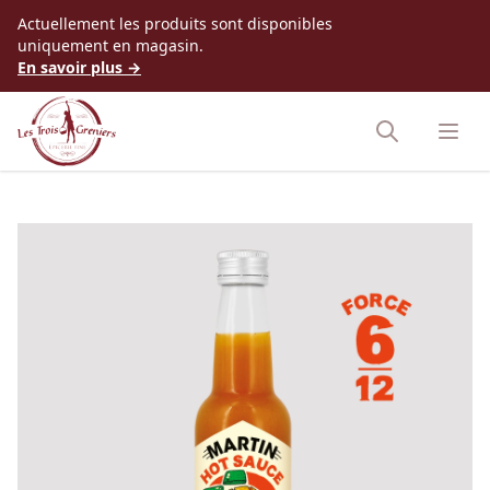
Accès au contenu
Actuellement les produits sont disponibles
uniquement en magasin.
En savoir plus →