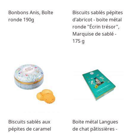
Bonbons Anis, Boîte
Biscuits sablés pépites
ronde 190g
d'abricot - boite métal
ronde "Écrin trésor",
Marquise de sablé -
175 g
Biscuits sablés aux
Boite métal Langues
pépites de caramel
de chat pâtissières -