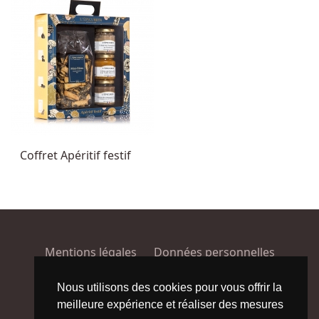
Coffret Apéritif festif
Mentions légales
Données personnelles
Conditions générales de vente
Plan du site
Nous utilisons des cookies pour vous offrir la
meilleure expérience et réaliser des mesures