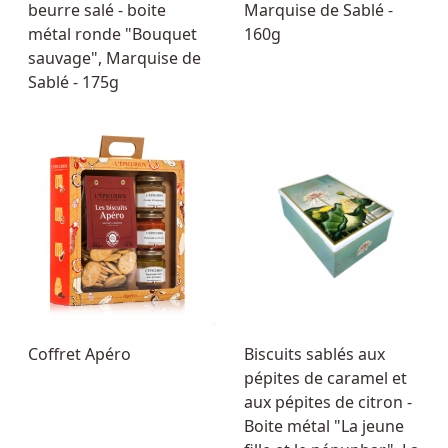
beurre salé - boite
Marquise de Sablé -
métal ronde "Bouquet
160g
sauvage", Marquise de
Sablé - 175g
Coffret Apéro
Biscuits sablés aux
pépites de caramel et
aux pépites de citron -
Boite métal "La jeune