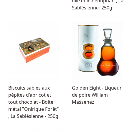
fille et le nénuphar", La
Sablésienne- 250g
Biscuits sablés aux
Golden Eight - Liqueur
pépites d'abricot et
de poire William
tout chocolat - Boite
Massenez
métal "Onirique Forêt"
, La Sablésienne - 250g