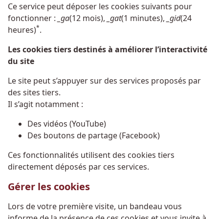
Ce service peut déposer les cookies suivants pour
fonctionner :
_ga
(12 mois),
_gat
(1 minutes),
_gid
(24
*
heures)
.
Les cookies tiers destinés à améliorer l’interactivité
du site
Le site peut s’appuyer sur des services proposés par
des sites tiers.
Il s’agit notamment :
Des vidéos (YouTube)
Des boutons de partage (Facebook)
Ces fonctionnalités utilisent des cookies tiers
directement déposés par ces services.
Gérer les cookies
Lors de votre première visite, un bandeau vous
informe de la présence de ces cookies et vous invite à