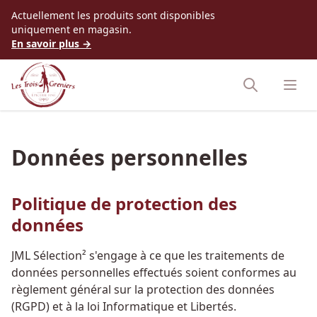
Accès au contenu
Actuellement les produits sont disponibles
uniquement en magasin.
En savoir plus →
Données personnelles
Politique de protection des
données
JML Sélection² s'engage à ce que les traitements de
données personnelles effectués soient conformes au
règlement général sur la protection des données
(RGPD) et à la loi Informatique et Libertés.