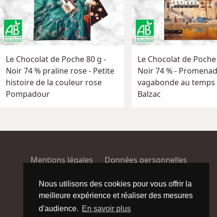
Le Chocolat de Poche 80 g -
Le Chocolat de Poche 
Noir 74 % praline rose - Petite
Noir 74 % - Promena
histoire de la couleur rose
vagabonde au temps
Pompadour
Balzac
Mentions légales
Données personnelles
Conditions générales de vente
Plan du site
Nous utilisons des cookies pour vous offrir la
meilleure expérience et réaliser des mesures
Facebook
Instagram
d'audience.
En savoir plus