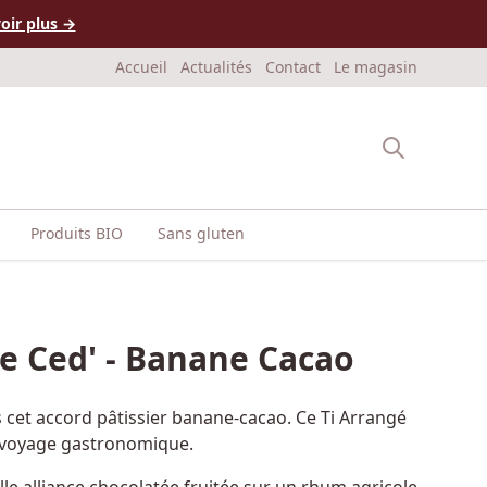
oir plus →
Accueil
Actualités
Contact
Le magasin
Produits BIO
Sans gluten
de Ced' - Banane Cacao
et accord pâtissier banane-cacao. Ce Ti Arrangé
li voyage gastronomique.