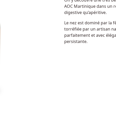
On y découvre une très bel
AOC Martinique dans un re
digestive qu’apéritive.
Le nez est dominé par la 
torréfiée par un artisan na
parfaitement et avec élég
persistante.