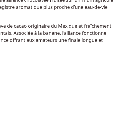
le alliance chocolatée fruitée sur un rhum agricole
gistre aromatique plus proche d’une eau-de-vie
fève de cacao originaire du Mexique et fraîchement
ntais. Associée à la banane, l’alliance fonctionne
ance offrant aux amateurs une finale longue et