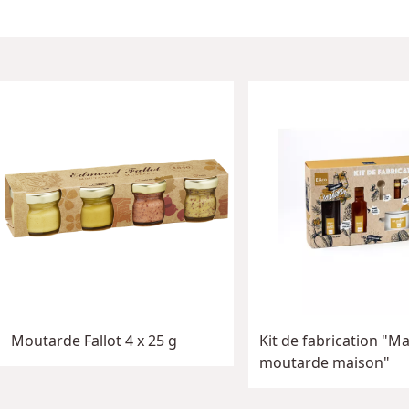
Moutarde Fallot 4 x 25 g
Kit de fabrication "M
moutarde maison"